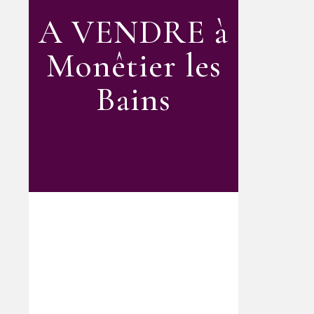
A VENDRE à
Monêtier les
Bains