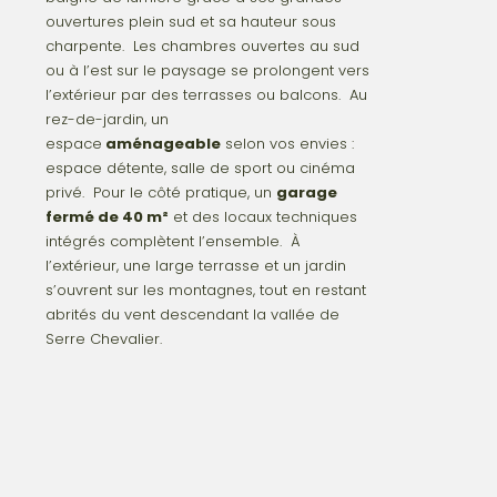
ouvertures plein sud et sa hauteur sous
charpente. Les chambres ouvertes au sud
ou à l’est sur le paysage se prolongent vers
l’extérieur par des terrasses ou balcons. Au
rez-de-jardin, un
espace
aménageable
selon vos envies :
espace détente, salle de sport ou cinéma
privé. Pour le côté pratique, un
garage
fermé de 40 m²
et des locaux techniques
intégrés complètent l’ensemble.
À
l’extérieur, une large terrasse et un jardin
s’ouvrent sur les montagnes, tout en restant
abrités du vent descendant la vallée de
Serre Chevalier.