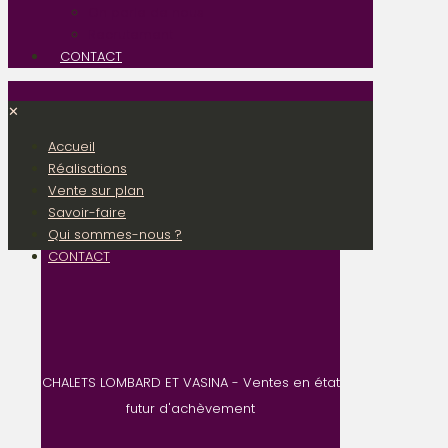
On parle de nous
Recrutement
CONTACT
✕
Accueil
Réalisations
Vente sur plan
Savoir-faire
Qui sommes-nous ?
CONTACT
CHALETS LOMBARD ET VASINA - Ventes en état
futur d'achèvement