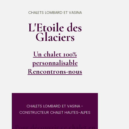
CHALETS LOMBARD ET VASINA
L'Etoile des
Glaciers
Un chalet 100%
personnalisable
Rencontrons-nous
CHALETS LOMBARD ET VASINA -
CONSTRUCTEUR CHALET HAUTES-ALPES
Pour découvrir ce chalet en