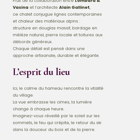
Fruit de la collaboration entre
Lombard &
Vasina
et l’architecte
Alain Gallinet
,
ce chalet conjugue lignes contemporaines
et chaleur des matériaux alpins :
structure en douglas massif, bardage en
mélèze naturel, pierre locale et toitures aux
débords généreux.
Chaque détail est pensé dans une
approche artisanale, durable et élégante.
L’esprit du lieu
Ici, le calme du hameau rencontre la vitalité
du village.
La vue embrasse les cimes, la lumière
change à chaque heure.
Imaginez-vous réveillé par le soleil sur les
sommets, le feu qui crépite, le retour du ski
dans la douceur du bois et de la pierre.