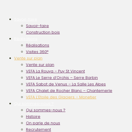
Savoir-faire
Savoir-faire
Construction bois
Réalisations
Réalisations
Visites 360°
Vente sur plan
Vente sur plan
VEFA La Rouya – Puy St Vincent
VEFA Le Serre d’Orchis – Serre Barbin
VEFA Sabot de Venus – La Salle Les Alpes
VEFA Chalet de Rocher Blanc – Chantemerle
VEFA L’Etoile des Glaciers – Monetier
Qui sommes-nous ?
Qui sommes-nous ?
Histoire
On parle de nous
Recrutement