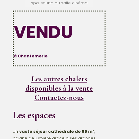
spa, sauna ou salle cinéma
VENDU
à Chantemerle
Les autres chalets
disponibles à la vente
Contactez-nous
Les espaces
Un
vaste séjour cathédrale de 66 m²
,
baigné de lumière grâce à ses grandes