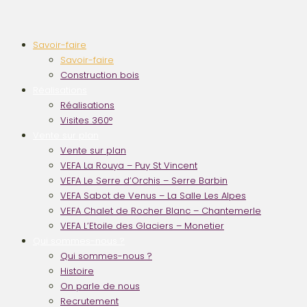
Savoir-faire
Savoir-faire
Construction bois
Réalisations
Réalisations
Visites 360°
Vente sur plan
Vente sur plan
VEFA La Rouya – Puy St Vincent
VEFA Le Serre d’Orchis – Serre Barbin
VEFA Sabot de Venus – La Salle Les Alpes
VEFA Chalet de Rocher Blanc – Chantemerle
VEFA L’Etoile des Glaciers – Monetier
Qui sommes-nous ?
Qui sommes-nous ?
Histoire
On parle de nous
Recrutement