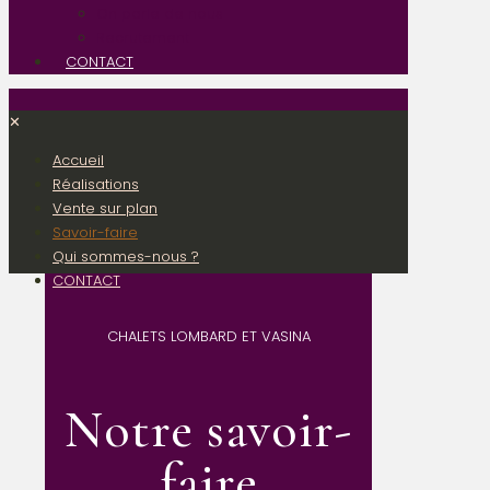
On parle de nous
Recrutement
CONTACT
✕
Accueil
Réalisations
Vente sur plan
Savoir-faire
Qui sommes-nous ?
CONTACT
CHALETS LOMBARD ET VASINA
Notre savoir-
faire