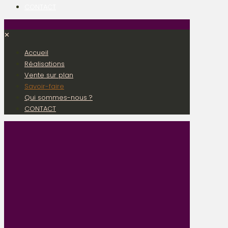
CONTACT
✕
Accueil
Réalisations
Vente sur plan
Savoir-faire
Qui sommes-nous ?
CONTACT