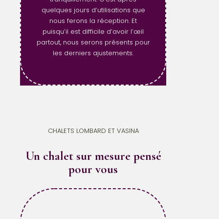
quelques jours d’utilisations que
nous ferons la réception. Et
puisqu’il est difficile d’avoir l’œil
partout, nous serons présents pour
les derniers ajustements.
CHALETS LOMBARD ET VASINA
Un chalet sur mesure pensé
pour vous