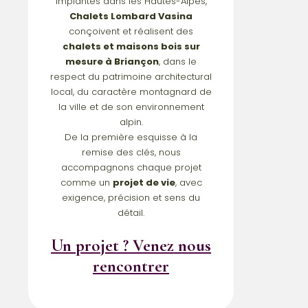
Implantés dans les Hautes-Alpes,
Chalets Lombard Vasina
conçoivent et réalisent des
chalets et maisons bois sur
mesure à Briançon
, dans le
respect du patrimoine architectural
local, du caractère montagnard de
la ville et de son environnement
alpin.
De la première esquisse à la
remise des clés, nous
accompagnons chaque projet
comme un
projet de vie
, avec
exigence, précision et sens du
détail.
Un projet ?
Venez nous
rencontrer