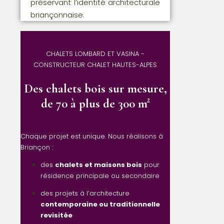
préservant l’identité architecturale
briançonnaise.
CHALETS LOMBARD ET VASINA -
CONSTRUCTEUR CHALET HAUTES-ALPES
Des chalets bois sur mesure,
de 70 à plus de 300 m²
Chaque projet est unique. Nous réalisons à
Briançon :
des
chalets et maisons bois
pour
résidence principale ou secondaire
des projets à l’architecture
contemporaine ou traditionnelle
revisitée