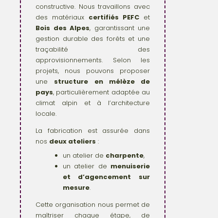
constructive. Nous travaillons avec
des matériaux
certifiés PEFC
et
Bois des Alpes
, garantissant une
gestion durable des forêts et une
traçabilité des
approvisionnements. Selon les
projets, nous pouvons proposer
une
structure en mélèze de
pays
, particulièrement adaptée au
climat alpin et à l’architecture
locale.
La fabrication est assurée dans
nos
deux ateliers
:
un atelier de
charpente
,
un atelier de
menuiserie
et d’agencement sur
mesure
.
Cette organisation nous permet de
maîtriser chaque étape, de