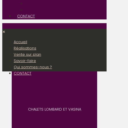
On parle de nous
Recrutement
CONTACT
✕
Accueil
Réalisations
Vente sur plan
Savoir-faire
Qui sommes-nous ?
CONTACT
CHALETS LOMBARD ET VASINA