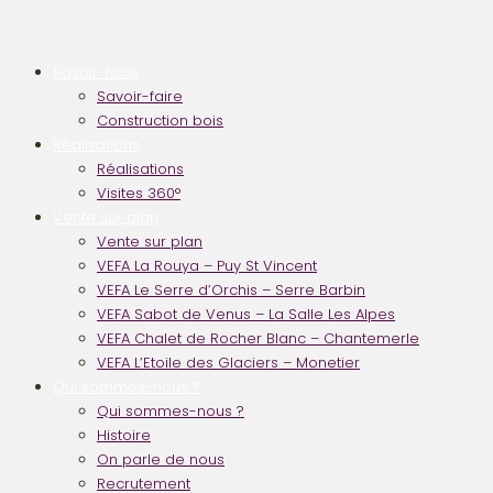
Savoir-faire
Savoir-faire
Construction bois
Réalisations
Réalisations
Visites 360°
Vente sur plan
Vente sur plan
VEFA La Rouya – Puy St Vincent
VEFA Le Serre d’Orchis – Serre Barbin
VEFA Sabot de Venus – La Salle Les Alpes
VEFA Chalet de Rocher Blanc – Chantemerle
VEFA L’Etoile des Glaciers – Monetier
Qui sommes-nous ?
Qui sommes-nous ?
Histoire
On parle de nous
Recrutement