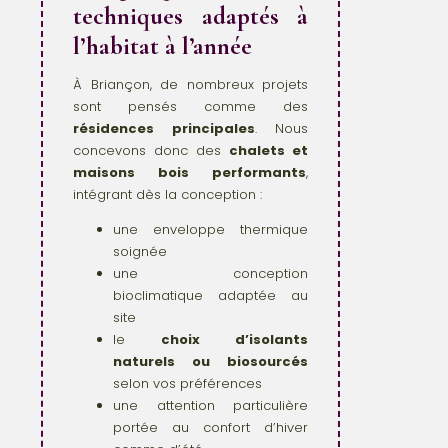
techniques adaptés à
l’habitat à l’année
À Briançon, de nombreux projets
sont pensés comme des
résidences principales
. Nous
concevons donc des
chalets et
maisons bois performants
,
intégrant dès la conception :
une enveloppe thermique
soignée
une conception
bioclimatique adaptée au
site
le
choix d’isolants
naturels ou biosourcés
selon vos préférences
une attention particulière
portée au confort d’hiver